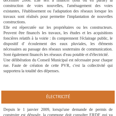
décembre 2008. Elle sert à financer (tout ou en partie) la
construction de voies nouvelles, l'aménagement des voies
existantes, l'établissement ou l'adaptation des réseaux lorsque les
travaux sont réalisés pour permettre l'implantation de nouvelles
constructions.
Elle est répercutée sur les propriétaires ou les constructeurs.
Peuvent être financés les travaux, les études et les acquisitions
foncières relatifs à la voirie : ils comprennent l'éclairage public, le
dispositif d' écoulement des eaux pluviales, les éléments
nécessaires au passage des réseaux souterrains de communication.
Sont également financés les réseaux d'eau potable et d'électricité.
Une délibération du Conseil Municipal est nécessaire pour chaque
rue. Faute de création de cette PVR, c'est la collectivité qui
supportera la totalité des dépenses.
ÉLECTRICIT
É
Depuis le 1 janvier 2009, lorsqu'une demande de permis de
construire est déposée, la commune doit consulter ERDF qui va