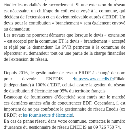
étudier les modalités de raccordement. Si une extension du réseau
est nécessaire, un chiffrage du coût est envoyé à la commune, qui
décidera de l'extension et en devient redevable auprès d'ERDF. Un
devis pour la contribution « branchement » sera également envoyé
au demandeur.
Les travaux ne pourront démarrer que lorsque le devis « extension
» est accepté par la commune ET le devis « branchement » accepté
et réglé par le demandeur. La PVR permettra à la commune de
répercuter au demandeur tout ou une partie de la charge financière
de l'extension du réseau.
Depuis 2016, le gestionnaire de réseau ERDF à changé de nom
pour devenir ENEDIS :
https://www.enedis.fr/
Filiale
(indépendante) à 100% d’EDF, celui-ci assure la gestion du réseau
de distribution d’électricité sur 95% du territoire français.
Beaucoup de fournisseurs d’électricité sont entrés sur le marché
ces dernières années afin de concurrencer EDF. Cependant, il est
important de ne pas confondre le gestionnaire de réseau Enedis (ex
ERDF) et
les fournisseurs d’électricité
.
En cas de panne réseau dans votre commune, contactez le numéro
d’urgence du gestionnaire de réseau ENEDIS au 09 726 750 74.