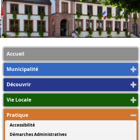
Accueil
Municipalité
Découvrir
Vie Locale
Pratique
Accessibilité
Démarches Administratives