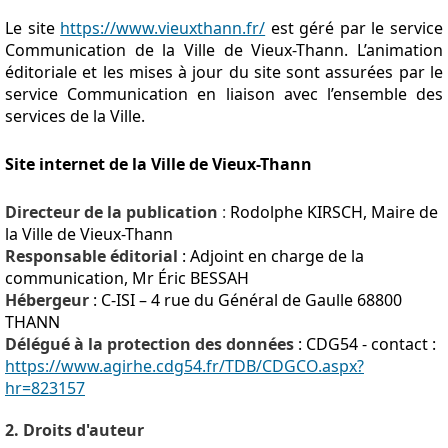
Le site
https://www.vieuxthann.fr/
est géré par le service
Communication de la Ville de Vieux-Thann. L’animation
éditoriale et les mises à jour du site sont assurées par le
service Communication en liaison avec l’ensemble des
services de la Ville.
Site internet de la Ville de Vieux-Thann
Directeur de la publication
:
Rodolphe KIRSCH, Maire de
la Ville de Vieux-Thann
Responsable éditorial
: Adjoint en charge de la
communication, Mr Éric BESSAH
Hébergeur
: C-ISI – 4 rue du Général de Gaulle 68800
THANN
Délégué à la protection des données
: CDG54 - contact :
https://www.agirhe.cdg54.fr/TDB/CDGCO.aspx?
hr=823157
2. Droits d'auteur