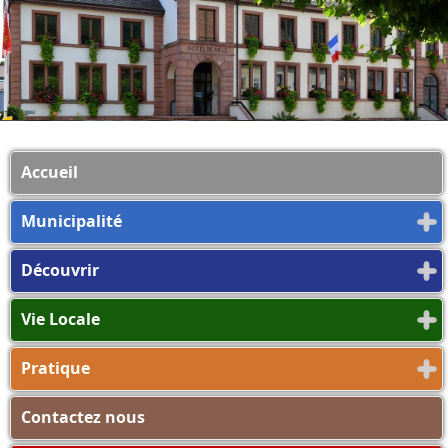
Accueil
Municipalité
Découvrir
Vie Locale
Pratique
Contactez nous