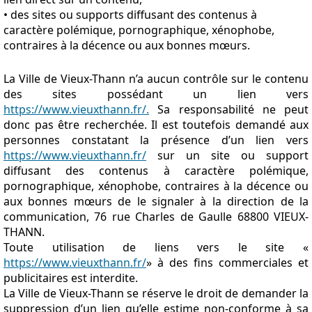
• des sites ou supports diffusant des contenus à
caractère polémique, pornographique, xénophobe,
contraires à la décence ou aux bonnes mœurs.
La Ville de Vieux-Thann n’a aucun contrôle sur le contenu
des sites possédant un lien vers
https://www.vieuxthann.fr/.
Sa responsabilité ne peut
donc pas être recherchée. Il est toutefois demandé aux
personnes constatant la présence d’un lien vers
https://www.vieuxthann.fr/
sur un site ou support
diffusant des contenus à caractère polémique,
pornographique, xénophobe, contraires à la décence ou
aux bonnes mœurs de le signaler à la direction de la
communication, 76 rue Charles de Gaulle 68800 VIEUX-
THANN.
Toute utilisation de liens vers le site «
https://www.vieuxthann.fr/
» à des fins commerciales et
publicitaires est interdite.
La Ville de Vieux-Thann se réserve le droit de demander la
suppression d’un lien qu’elle estime non-conforme à sa