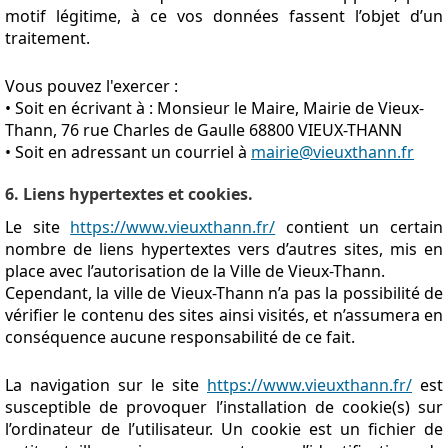
motif légitime, à ce vos données fassent l’objet d’un
traitement.
Vous pouvez l'exercer :
• Soit en écrivant à : Monsieur le Maire, Mairie de Vieux-
Thann, 76 rue Charles de Gaulle 68800 VIEUX-THANN
• Soit en adressant un courriel à
mairie@vieuxthann.fr
6. Liens hypertextes et cookies.
Le site
https://www.vieuxthann.fr/
contient un certain
nombre de liens hypertextes vers d’autres sites, mis en
place avec l’autorisation de la Ville de Vieux-Thann.
Cependant, la ville de Vieux-Thann n’a pas la possibilité de
vérifier le contenu des sites ainsi visités, et n’assumera en
conséquence aucune responsabilité de ce fait.
La navigation sur le site
https://www.vieuxthann.fr/
est
susceptible de provoquer l’installation de cookie(s) sur
l’ordinateur de l’utilisateur. Un cookie est un fichier de